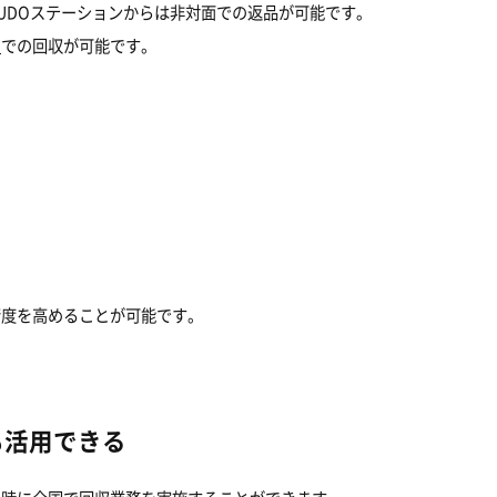
UDOステーションからは非対面での返品が可能です。
）
での回収が可能です。
精度を高めることが可能です。
も活用できる