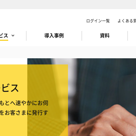
ログイン一覧
よくある
ビス
導入事例
資料
ービス
もとへ速やかにお伺
をお客さまに発行す