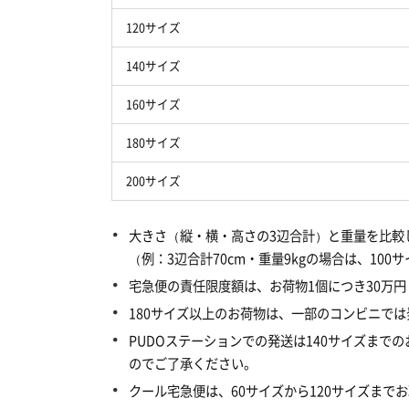
120サイズ
140サイズ
160サイズ
180サイズ
200サイズ
大きさ（縦・横・高さの3辺合計）と重量を比較
（例：3辺合計70cm・重量9kgの場合は、100
宅急便の責任限度額は、お荷物1個につき30万
180サイズ以上のお荷物は、一部のコンビニで
PUDOステーションでの発送は140サイズま
のでご了承ください。
クール宅急便は、60サイズから120サイズまで