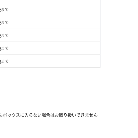
kgまで
kgまで
kgまで
kgまで
kgまで
てもボックスに入らない場合はお取り扱いできません