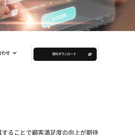
合わせ
資料ダウンロード
は
減することで顧客満足度の向上が期待