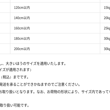
120cm以内
15
140cm以内
20
160cm以内
25
180cm以内
30
200cm以内
30
し、大きいほうのサイズを適用いたします。
サイズが適用されます）
円（税込）までです。
は発送を承ることができかねますのでご注意ください。
でのお取り扱いとなります。なお、お荷物の形状により、サイズ内であっ
お取り扱い可能です。