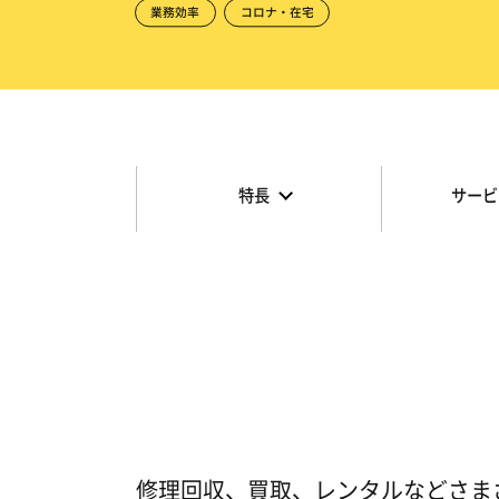
業務効率
コロナ・在宅
特長
サービ
修理回収、買取、レンタルなどさま