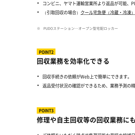
コンビニ、ヤマト運輸営業所より返品が可能、P
（引取回収の場合）
クール宅急便（冷蔵・冷凍
※
PUDOステーション…オープン型宅配ロッカー
POINT2
回収業務を効率化できる
回収手続きの依頼がWeb上で簡単にできます。
返品受付状況の確認ができるため、業務予測の
POINT3
修理や自主回収等の回収業務に