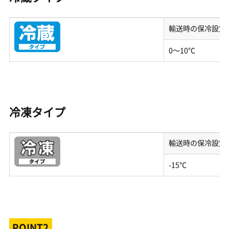
輸送時の保冷設定
0～10℃
冷凍タイプ
輸送時の保冷設定
-15℃
POINT2