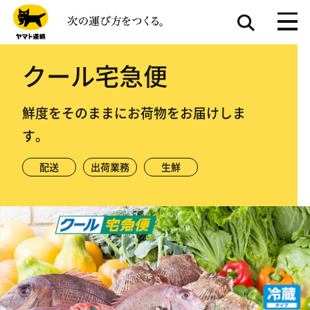
クール宅急便
鮮度をそのままにお荷物をお届けしま
す。
配送
出荷業務
生鮮