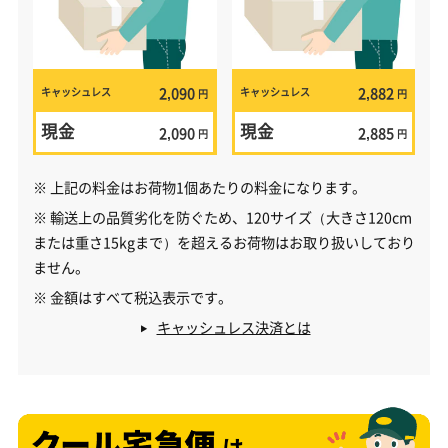
2,090
2,882
キャッシュレス
キャッシュレス
円
円
現金
現金
2,090
2,885
円
円
※ 上記の料金はお荷物1個あたりの料金になります。
※ 輸送上の品質劣化を防ぐため、120サイズ（大きさ120cm
または重さ15kgまで）を超えるお荷物はお取り扱いしており
ません。
※ 金額はすべて税込表示です。
キャッシュレス決済とは