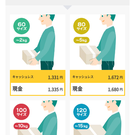
1,331
1,672
キャッシュレス
キャッシュレス
円
円
現金
現金
1,335
1,680
円
円