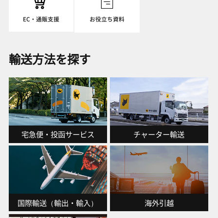
EC・通販支援
お役立ち資料
輸送方法を探す
宅急便・投函サービス
チャーター輸送
国際輸送（輸出・輸入）
海外引越