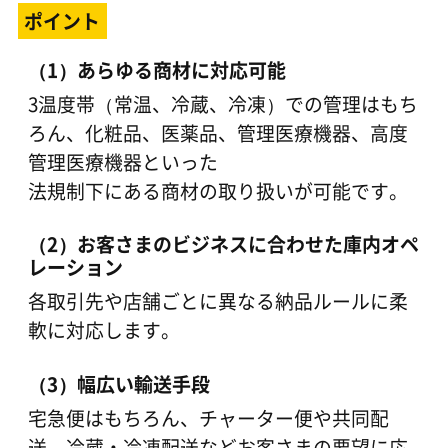
ポイント
（1）あらゆる商材に対応可能
3温度帯（常温、冷蔵、冷凍）での管理はもち
ろん、化粧品、医薬品、管理医療機器、高度
管理医療機器といった
法規制下にある商材の取り扱いが可能です。
（2）お客さまのビジネスに合わせた庫内オペ
レーション
各取引先や店舗ごとに異なる納品ルールに柔
軟に対応します。
（3）幅広い輸送手段
宅急便はもちろん、チャーター便や共同配
送、冷蔵・冷凍配送などお客さまの要望に応