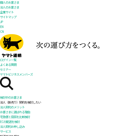
個人のお客さま
法人のお客さま
企業サイト
サイトマップ
JP
EN
CN
ログイン一覧
よくある質問
セミナー
ヤマトビジネスメンバーズ
検討中のお客さま
法人（掛売り）契約を検討したい
法人契約のメリット
お客さまに選ばれる理由
宅急便と投函を比較検討
ECの配送を検討
法人契約お申し込み
サービス