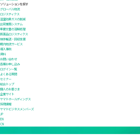
ソリューションを探す
グローバル物流
ロジスティクス
温室効果ガスの削減
出荷業務システム
重要文書の溶解処理
医薬品ロジスティクス
検体輸送・回収支援
館内物流サービス
導入事例
資料
お問い合わせ
各種お申し込み
ログイン一覧
よくある質問
セミナー
総合トップ
個人のお客さま
企業サイト
ヤマトホールディングス
採用情報
ヤマトビジネスメンバーズ
JP
EN
CN