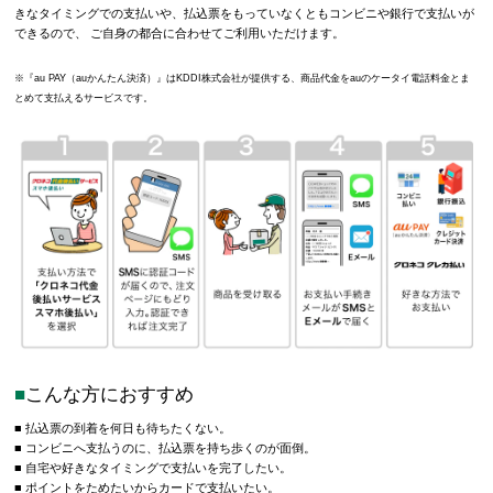
きなタイミングでの支払いや、払込票をもっていなくともコンビニや銀行で支払いが
できるので、 ご自身の都合に合わせてご利用いただけます。
※『au PAY（auかんたん決済）』はKDDI株式会社が提供する、商品代金をauのケータイ電話料金とま
とめて支払えるサービスです。
こんな方におすすめ
■ 払込票の到着を何日も待ちたくない。
■ コンビニへ支払うのに、払込票を持ち歩くのが面倒。
■ 自宅や好きなタイミングで支払いを完了したい。
■ ポイントをためたいからカードで支払いたい。