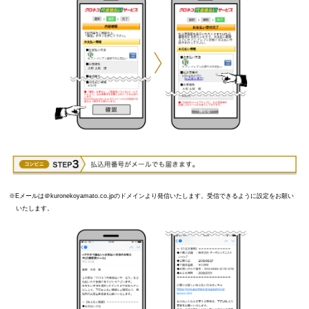
Eメールは＠kuronekoyamato.co.jpのドメインより発信いたします。受信できるように設定をお願い
いたします。