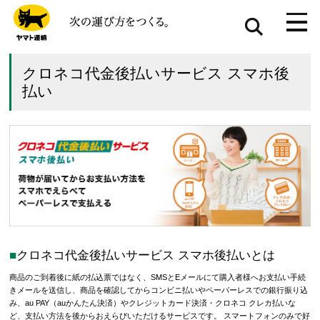
クロネコ代金後払いサービス スマホ後
払い
クロネコ代金後払いサービス スマホ後払いとは
商品のご到着後に紙の払込票ではなく、SMSとEメールにて購入者様へお支払い手続
きメールを送信し、商品を確認してからコンビニ払いやペーパーレスでの銀行振り込
み、au PAY（auかんたん決済）やクレジットカード決済・クロネコ クレカ払いな
ど、支払い方法を後からおえらびいただけるサービスです。 スマートフォンのみで好