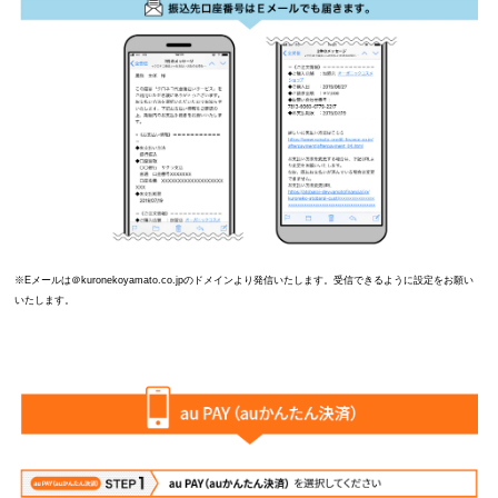
※Eメールは＠kuronekoyamato.co.jpのドメインより発信いたします。受信できるように設定をお願い
いたします。