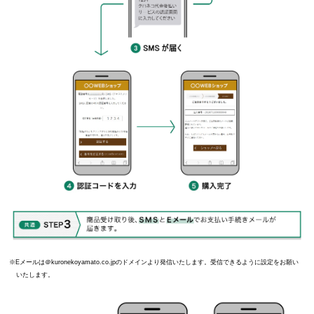
Eメールは＠kuronekoyamato.co.jpのドメインより発信いたします。受信できるように設定をお願い
いたします。