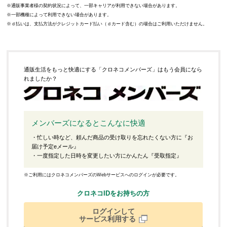
通販事業者様の契約状況によって、一部キャリアが利用できない場合があります。
一部機種によって利用できない場合があります。
ｄ払いは、支払方法がクレジットカード払い（ｄカード含む）の場合はご利用いただけません。
通販生活をもっと快適にする「クロネコメンバーズ」はもう会員になら
れましたか？
メンバーズになるとこんなに快適
・忙しい時など、頼んだ商品の受け取りを忘れたくない方に『お
届け予定eメール』
・一度指定した日時を変更したい方にかんたん『受取指定』
※ご利用にはクロネコメンバーズのWebサービスへのログインが必要です。
クロネコIDをお持ちの方
ログインして
サービス利用する