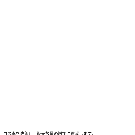
、ロス率を改善し、販売数量の増加に貢献します。