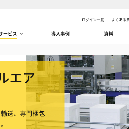
ログイン一覧
よくある
サービス
導入事例
資料
ルエア
空輸送、専門梱包
す。