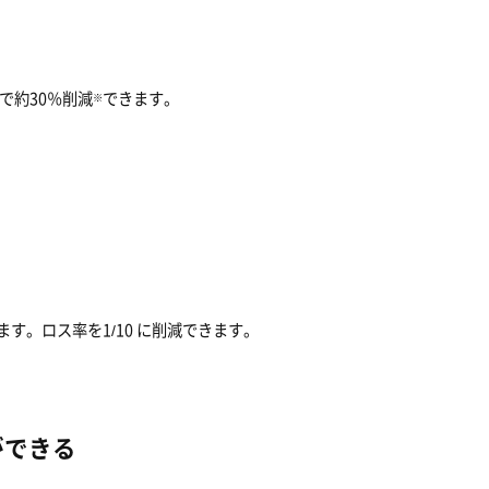
で約30％削減
できます。
※
す。ロス率を1/10 に削減できます。
ができる