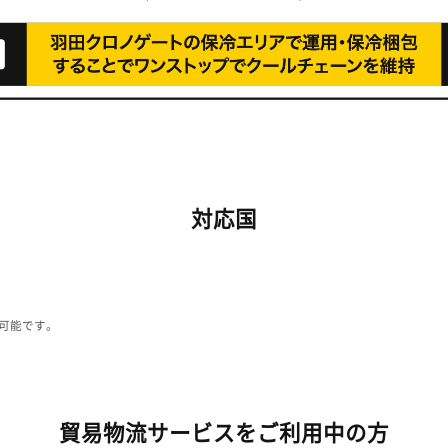
対応国
可能です。
貿易物流サービスをご利用中の方