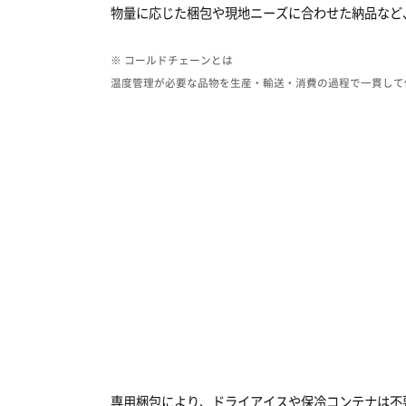
物量に応じた梱包や現地ニーズに合わせた納品など
※ コールドチェーンとは
​温度管理が必要な品物を生産・輸送・消費の過程で一貫し
専用梱包により、ドライアイスや保冷コンテナは不