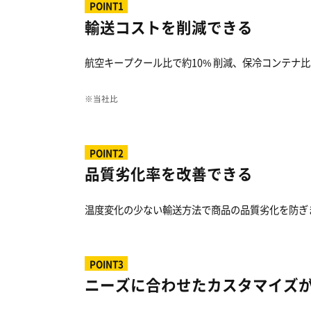
POINT1
輸送コストを削減できる
航空キープクール比で約10% 削減、保冷コンテナ比
※当社比
POINT2
品質劣化率を改善できる
温度変化の少ない輸送方法で商品の品質劣化を防ぎま
POINT3
ニーズに合わせたカスタマイズ