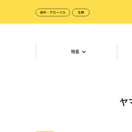
海外・グローバル
生鮮
特長
ヤ