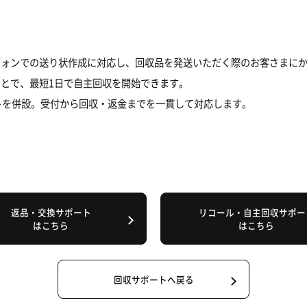
フォンでの送り状作成に対応し、回収品を発送いただく際のお客さまに
とで、最短1日で自主回収を開始できます。
トを併設。受付から回収・返金までを一貫して対応します。
返品・交換サポート
リコール・自主回収サポー
はこちら
はこちら
回収サポートへ戻る