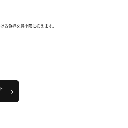
かける負担を最小限に抑えます。
ト