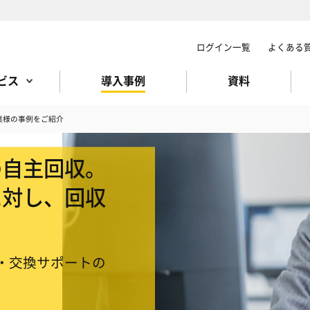
ログイン一覧
よくある
ビス
導入事例
資料
業様の事例をご紹介
の自主回収。
に対し、回収
・交換サポートの