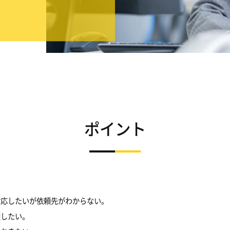
ポイント
対応したいが依頼先がわからない。
避したい。