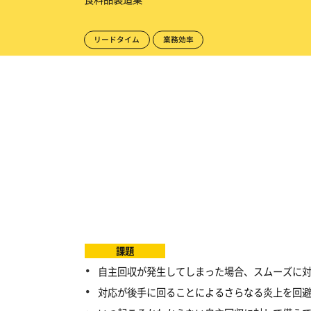
リードタイム
業務効率
課題
自主回収が発生してしまった場合、スムーズに
対応が後手に回ることによるさらなる炎上を回