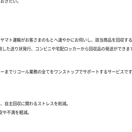
ておきたい。
てヤマト運輸がお客さまのもとへ速やかにお伺いし、該当商品を回収す
用した送り状発行、コンビニや宅配ロッカーから回収品の発送ができま
ローまでリコール業務の全てをワンストップでサポートするサービスで
で、自主回収に関わるストレスを削減。
安や不満を軽減。