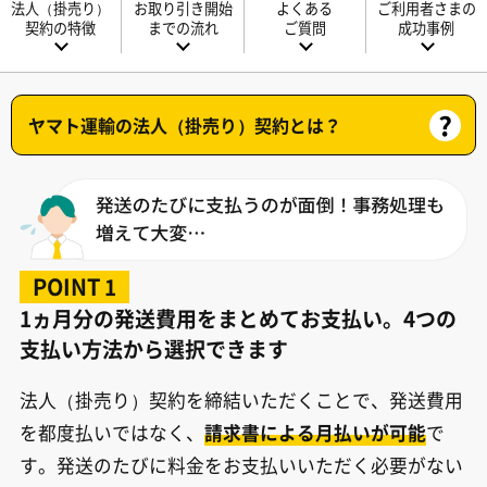
法人（掛売り）
お取り引き開始
よくある
ご利用者さまの
契約の特徴
までの流れ
ご質問
成功事例
ヤマト運輸の法人（掛売り）契約とは？
POINT
1
1ヵ月分の発送費用をまとめてお支払い。4つの
支払い方法から選択できます
法人（掛売り）契約を締結いただくことで、発送費用
を都度払いではなく、
請求書による月払いが可能
で
す。発送のたびに料金をお支払いいただく必要がない