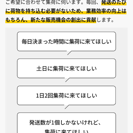
ご希望に合わせて集荷に伺います。毎回、
発送のたび
に荷物を持ち込む必要がないため、業務効率の向上は
もちろん、新たな販売機会の創出に貢献
します。