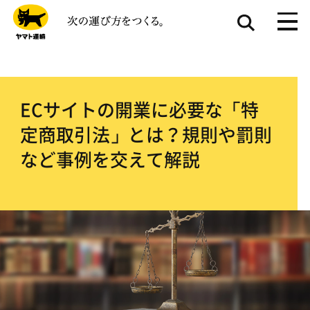
ECサイトの開業に必要な「特
定商取引法」とは？規則や罰則
など事例を交えて解説