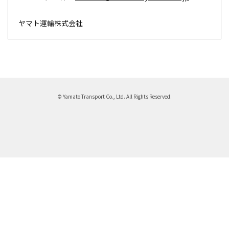
ヤマト運輸株式会社
© Yamato Transport Co., Ltd. All Rights Reserved.